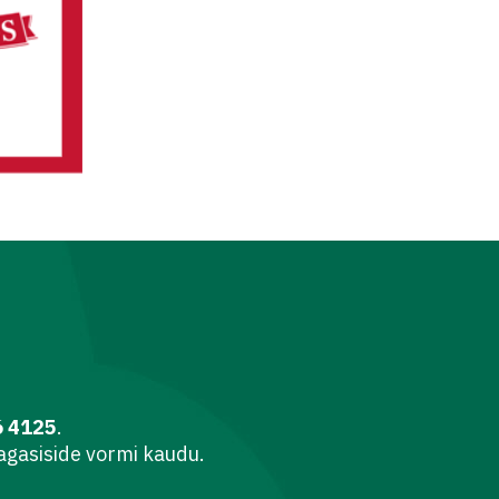
6 4125
.
agasiside vormi kaudu.