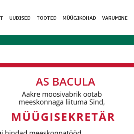
HT
UUDISED
TOOTED
MÜÜGIKOHAD
VARUMINE