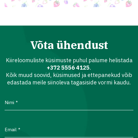
Võta ühendust
Kiireloomuliste küsimuste puhul palume helistada
+372 5556 4125
.
Kõik muud soovid, küsimused ja ettepanekud võib
edastada meile siinoleva tagasiside vormi kaudu.
Nimi
Email