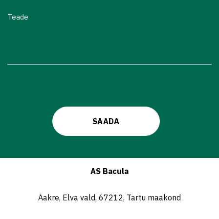
Teade
AS Bacula
Aakre, Elva vald, 67212, Tartu maakond