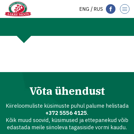
ENG
RUS
Võta ühendust
Kiireloomuliste küsimuste puhul palume helistada
+372 5556 4125
.
Kõik muud soovid, küsimused ja ettepanekud võib
edastada meile siinoleva tagasiside vormi kaudu.