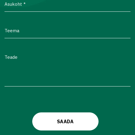
Asukoht
Teema
Teade