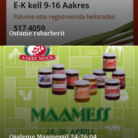
Ostame rabarberit
Osaleme Maamessil 24-26.04.