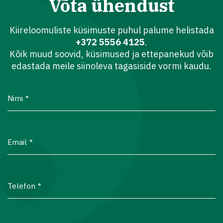
Võta ühendust
Kiireloomuliste küsimuste puhul palume helistada
+372 5556 4125
.
Kõik muud soovid, küsimused ja ettepanekud võib
edastada meile siinoleva tagasiside vormi kaudu.
Nimi
Email
Telefon