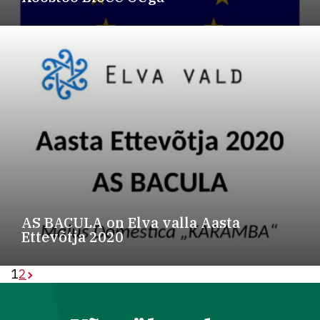
AS BACULA on Elva valla Aasta
Ettevõtja 2020
1
2