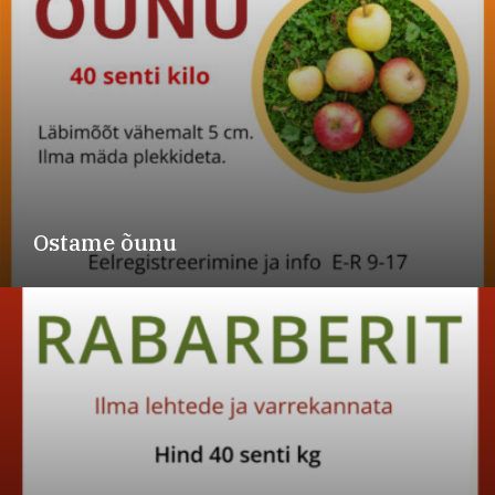
Ostame õunu