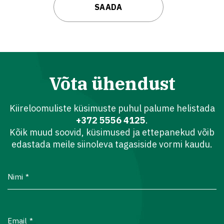
Võta ühendust
Kiireloomuliste küsimuste puhul palume helistada
+372 5556 4125
.
Kõik muud soovid, küsimused ja ettepanekud võib
edastada meile siinoleva tagasiside vormi kaudu.
Nimi
Email