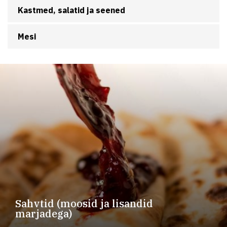
Kastmed, salatid ja seened
Mesi
Sahvtid (moosid ja lisandid
marjadega)