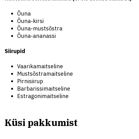
Õuna
Õuna-kirsi
Õuna-mustsõstra
Õuna-ananassi
Siirupid
Vaarikamaitseline
Mustsõstramaitseline
Pirnisiirup
Barbarissimaitseline
Estragonimaitseline
Küsi pakkumist