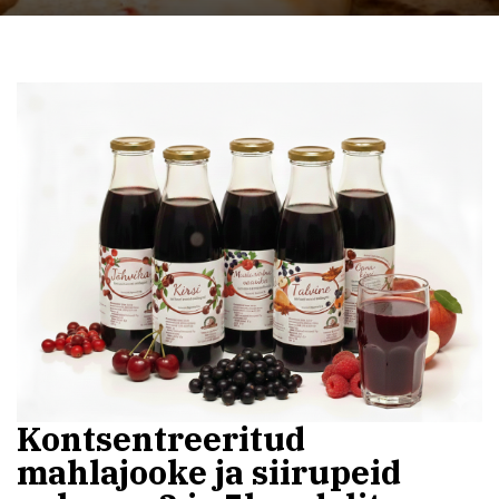
Kontsentreeritud
mahlajooke ja siirupeid