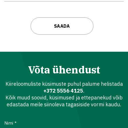
Võta ühendust
Kiireloomuliste küsimuste puhul palume helistada
+372 5556 4125
.
Kõik muud soovid, küsimused ja ettepanekud võib
edastada meile siinoleva tagasiside vormi kaudu.
Nimi