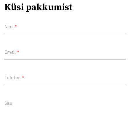
Küsi pakkumist
Nimi
Email
Telefon
Sisu