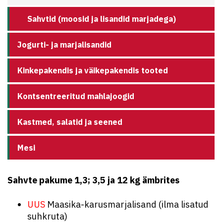
Sahvtid (moosid ja lisandid marjadega)
Jogurti- ja marjalisandid
Kinkepakendis ja väikepakendis tooted
Kontsentreeritud mahlajoogid
Kastmed, salatid ja seened
Mesi
Sahvte pakume 1,3; 3,5 ja 12 kg ämbrites
UUS
Maasika-karusmarjalisand (ilma lisatud
suhkruta)